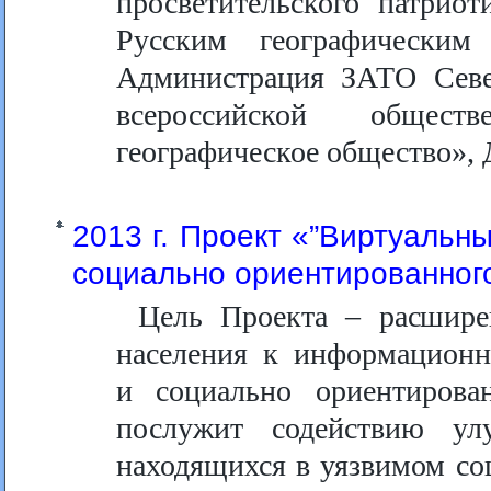
просветительского патрио
Русским географическим
Администрация ЗАТО Север
всероссийской общест
географическое общество»,
2013 г. Проект «”Виртуальн
социально ориентированног
Цель Проекта – расшире
населения к информацион
и социально ориентирова
послужит содействию ул
находящихся в уязвимом со