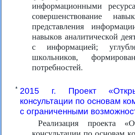
информационными ресурс
совершенствование навы
представления информаци
навыков аналитической дея
с информацией; углубл
школьников, формиро
потребностей.
2015 г. Проект «Откры
консультации по основам ко
с ограниченными возможнос
Реализация проекта «
консультации по основам к