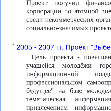
Проект получил финансо
корпорации по атомной эне
среди некоммерческих орган
социально-значимых проект
2005 - 2007 г.г. Проект "Выб
Цель проекта - повышен
учащейся молодёжи горо
информационной подд
профессиональном самооп
будущее" на базе молоде
тематическая информац
привлечением информаци