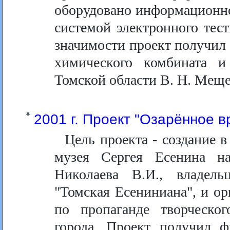
оборудовано информационно
системой электронного тест
значимости проект получил
химического комбината и
Томской области В. Н. Меще
2001 г. Проект "Озарённое 
Цель проекта - создание 
музея Сергея Есенина н
Николаева В.И., владель
"Томская Есениниана", и ор
по пропаганде творческо
города. Проект получил 