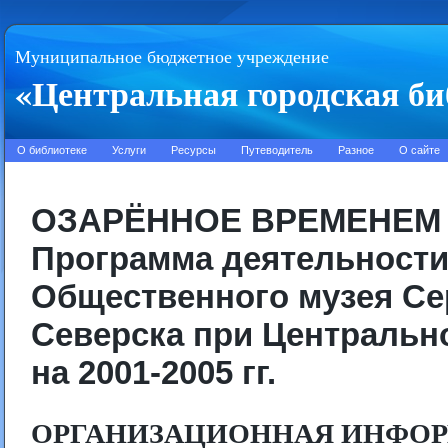
Муниципальное бюджетное учреждение
«Центральная городская би
О библиотеке
Услуги
Ресурсы
Путеводитель
Разное
О сайте
ОЗАРЁННОЕ ВРЕМЕНЕМ
Программа деятельност
Общественного музея Се
Северска при Центральн
на 2001-2005 гг.
ОРГАНИЗАЦИОННАЯ ИНФОР