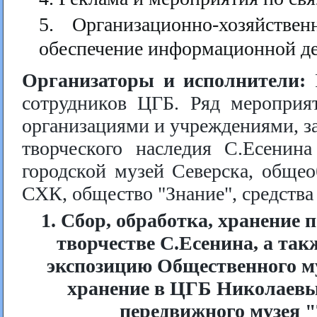
Организационно-хозяйстве
обеспечение информационной де
Организаторы и исполнители:
Р
сотрудников ЦГБ. Ряд мероприят
организациями и учреждениями, з
творческого наследия С.Есенина
городской музей Северска, общео
СХК, общество "Знание", средства
1. Сбор, обработка, хранение
творчестве С.Есенина, а та
экспозицию Общественного му
хранение в ЦГБ Николаевы
передвижного музея 