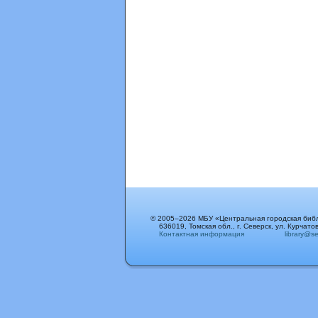
© 2005–2026 МБУ «Центральная городская биб
636019, Томская обл., г. Северск, ул. Курчатов
Контактная информация
library@sev