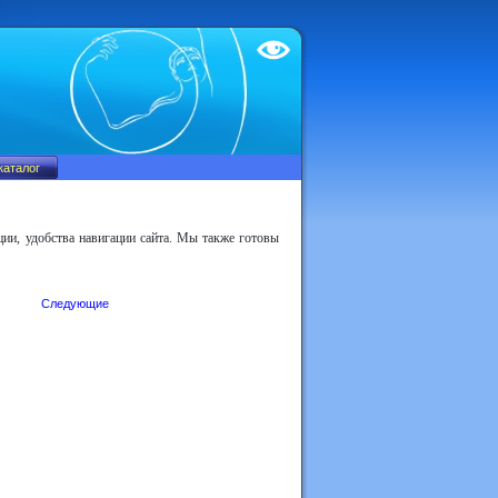
Test
ии, удобства навигации сайта. Мы также готовы
Следующие