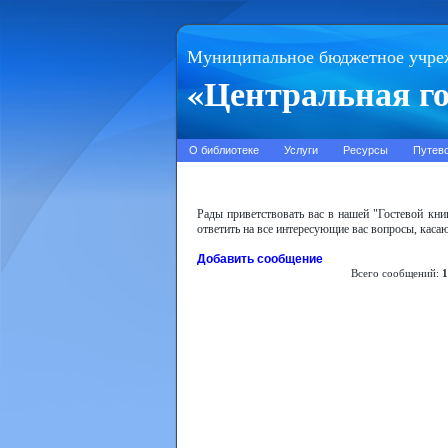
Муниципальное бюджетное учре
«Центральная го
О библиотеке
Услуги
Ресурсы
Путев
Рады приветствовать вас в нашей "Гостевой кн
ответить на все интересующие вас вопросы, кас
Добавить сообщение
Всего сообщений:
1