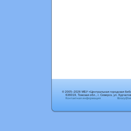
© 2005–2026 МБУ «Центральная городская биб
636019, Томская обл., г. Северск, ул. Курчатов
Контактная информация
library@sev