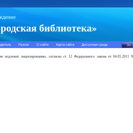
ждение
родская библиотека»
одитель
Разное
О сайте
Карта сайта
Доступная среда
 не подлежит лицензированию, согласно ст. 12 Федерального закона от 04.05.201