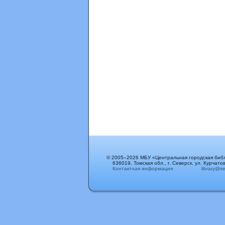
© 2005–2026 МБУ «Центральная городская биб
636019, Томская обл., г. Северск, ул. Курчатов
Контактная информация
library@sev