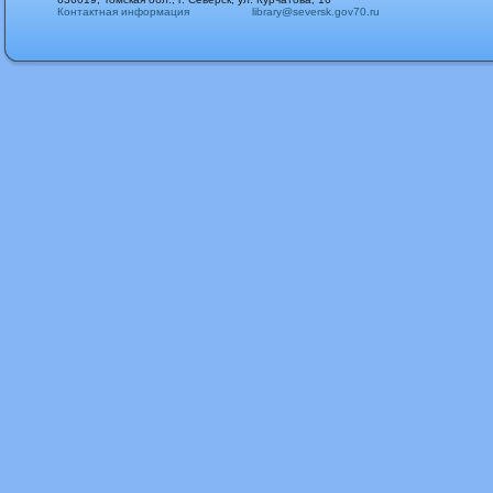
Контактная информация
library@seversk.gov70.ru