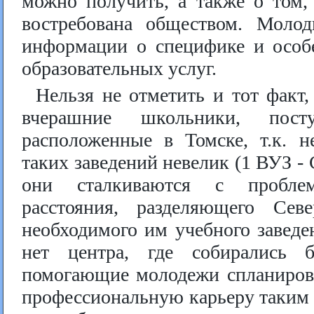
можно получить, а также о том,
востребована обществом. Моло
информации о специфике и особ
образовательных услуг.
Нельзя не отметить и тот факт
вчерашние школьники, пост
расположенные в Томске, т.к. н
таких заведений невелик (1 ВУЗ -
они сталкиваются с проблем
расстояния, разделяющего Се
необходимого им учебного заведе
нет центра, где собирались 
помогающие молодежи спланирова
профессиональную карьеру таким 