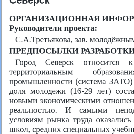
Северск
ОРГАНИЗАЦИОННАЯ ИНФОР
Руководители проекта:
С.А.Третьякова, зав. молодёжн
ПРЕДПОСЫЛКИ РАЗРАБОТК
Город Северск относится к
территориальным образова
промышленности (система ЗАТО) 
доля молодежи (16-29 лет) сост
новыми экономическими отношени
реальностью. И самыми непо
условиям рынка труда оказались
школ, средних специальных учебны