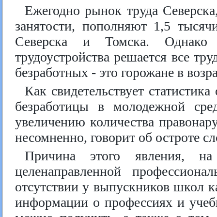
Ежегодно рынок труда Северск
занятости, пополняют 1,5 тысяч
Северска и Томска. Однак
трудоустройства решается все тру
безработных - это горожане в возрас
Как свидетельствует статистика
безработицы в молодежной сре
увеличению количества правонар
несомненно, говорит об остроте с
Причина этого явления, на
целенаправленной профессиона
отсутствии у выпускников школ к
информации о профессиях и учебн