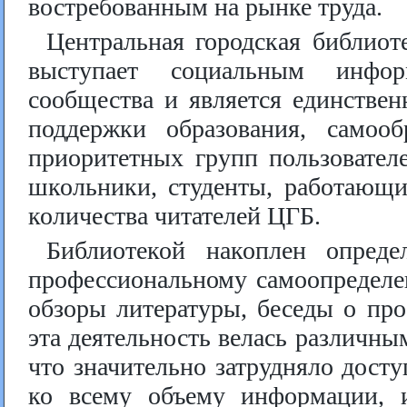
востребованным на рынке труда.
Центральная городская библиот
выступает социальным инфор
сообщества и является единстве
поддержки образования, самоо
приоритетных групп пользовател
школьники, студенты, работающ
количества читателей ЦГБ.
Библиотекой накоплен опред
профессиональному самоопределе
обзоры литературы, беседы о пр
эта деятельность велась различн
что значительно затрудняло дост
ко всему объему информации, 