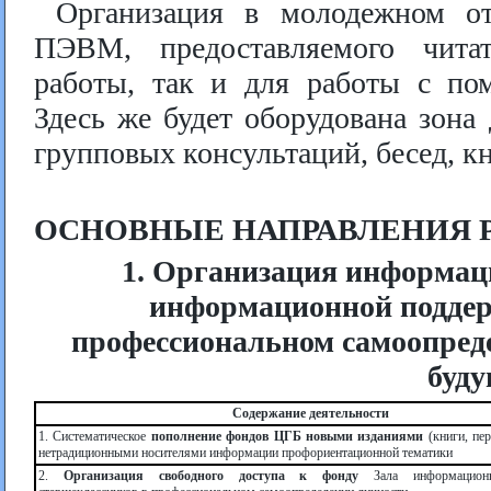
Организация в молодежном от
ПЭВМ, предоставляемого читат
работы, так и для работы с пом
Здесь же будет оборудована зона
групповых консультаций, бесед, к
ОСНОВНЫЕ НАПРАВЛЕНИЯ 
1. Организация информац
информационной поддер
профессиональном самоопред
буду
Содержание деятельности
1. Систематическое
пополнение фондов ЦГБ новыми изданиями
(книги, пер
нетрадиционными носителями информации профориентационной тематики
2.
Организация свободного доступа к фонду
Зала информационн