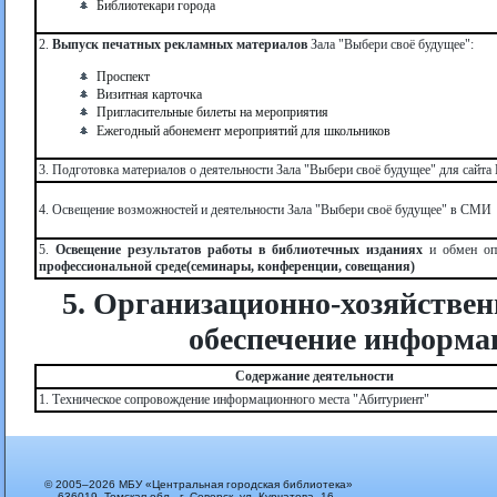
Библиотекари города
2.
Выпуск печатных рекламных материалов
Зала "Выбери своё будущее":
Проспект
Визитная карточка
Пригласительные билеты на мероприятия
Ежегодный абонемент мероприятий для школьников
3. Подготовка материалов о деятельности Зала "Выбери своё будущее" для сайта
4. Освещение возможностей и деятельности Зала "Выбери своё будущее" в СМИ
5.
Освещение результатов работы в библиотечных изданиях
и обмен о
профессиональной среде(семинары, конференции, совещания)
5. Организационно-хозяйствен
обеспечение информа
Содержание деятельности
1. Техническое сопровождение информационного места "Абитуриент"
© 2005–2026 МБУ «Центральная городская библиотека»
636019, Томская обл., г. Северск, ул. Курчатова, 16