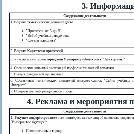
3. Информаци
Содержание деятельности
1. Ведение
тематических деловых досье
:
"Профессии от А до Я"
"Всё об учебных заведениях"
"Советы психолога"
2. Ведение
Картотеки профессий
3. Участие в ежегодной
городской Ярмарке учебных мест "Абитуриент"
4. Организация книжных экспозиций профориентационной тематики
5. Выпуск дайджестов публикаций
6. Составление тематических указателей интернет-ссылок "Сайты учебных з
Интернет"
7. Оформление информационного стенда
4. Реклама и мероприятия п
Содержание деятельности
1.
Текущее информирование
всех заинтересованных лиц об основных направле
"Выбери своё будущее":
Психологи школ города