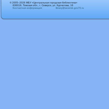
© 2005–2026 МБУ «Центральная городская библиотека»
636019, Томская обл., г. Северск, ул. Курчатова, 16
Контактная информация
library@seversk.gov70.ru