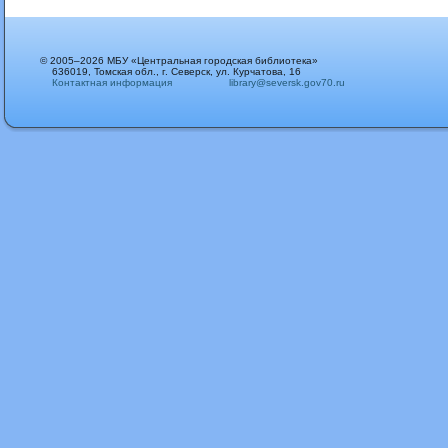
© 2005–2026 МБУ «Центральная городская библиотека»
636019, Томская обл., г. Северск, ул. Курчатова, 16
Контактная информация
library@seversk.gov70.ru