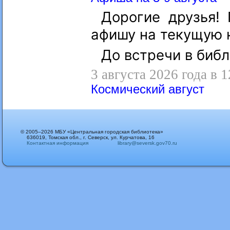
Дорогие друзья!
афишу на текущую 
До встречи в библ
3 августа 2026 года в 
Космический август
© 2005–2026 МБУ «Центральная городская библиотека»
636019, Томская обл., г. Северск, ул. Курчатова, 16
Контактная информация
library@seversk.gov70.ru