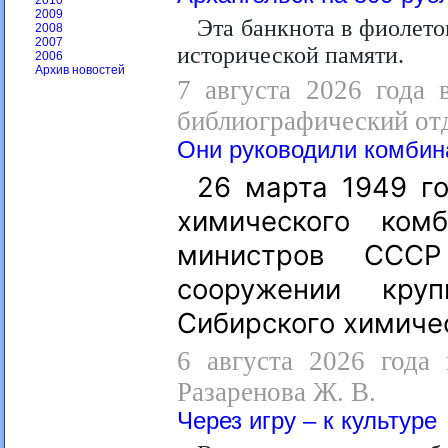
2010
2009
Эта банкнота в фиолето
2008
2007
исторической памяти.
2006
Архив новостей
7 августа 2026 года 
библиографический от
Они руководили комбин
26 марта 1949 го
химического ком
министров ССС
сооружении кру
Сибирского химиче
6 августа 2026 года 
Разаренова Ж. В.
Через игру – к культуре