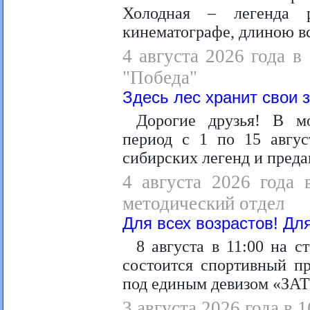
Холодная – легенда 
кинематографе, длиною вс
4 августа 2026 года в
"Победа"
Здесь лес хранит свои з
Дорогие друзья! В м
период с 1 по 15 авгус
сибирских легенд и преда
4 августа 2026 года 
методический отдел
Для всех возрастов! Дл
8 августа в 11:00 на с
состоится спортивный п
под единым девизом «ЗА
3 августа 2026 года в 