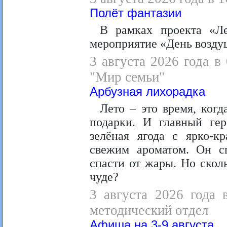
Полёт фантазии
В рамках проекта «Ле
мероприятие «День возду
3 августа 2026 года в
"Мир семьи"
Арбузная лихорадка
Лето – это время, ког
подарки. И главный гер
зелёная ягода с ярко-к
свежим ароматом. Он сп
спасти от жары. Но скол
чуде?
3 августа 2026 года 
методический отдел
Афиша на 3-9 августа