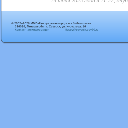
16 июня 2025 года в 11:22, оп
© 2005–2026 МБУ «Центральная городская библиотека»
636019, Томская обл., г. Северск, ул. Курчатова, 16
Контактная информация
library@seversk.gov70.ru