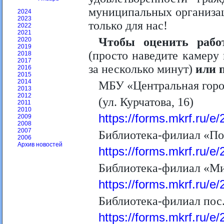
муниципальных организац
2024
2023
только для нас!
2022
2021
Чтобы оценить рабо
2020
2019
(просто наведите камеру
2018
2017
за несколько минут)
или 
2016
2015
2014
МБУ «Центральная горо
2013
2012
(ул. Курчатова, 16)
2011
2010
https://forms.mkrf.ru
2009
2008
2007
Библиотека-филиал «Поб
2006
Архив новостей
https://forms.mkrf.ru
Библиотека-филиал «Мир
https://forms.mkrf.ru
Библиотека-филиал пос.
https://forms.mkrf.ru